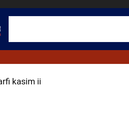
rfi kasim ii