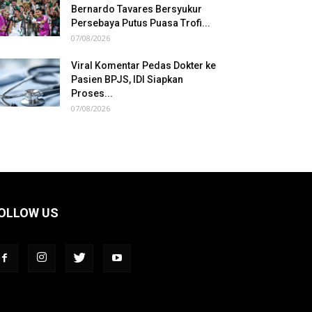
Bernardo Tavares Bersyukur
Persebaya Putus Puasa Trofi...
07/08/2026
Viral Komentar Pedas Dokter ke
Pasien BPJS, IDI Siapkan
Proses...
07/08/2026
OLLOW US