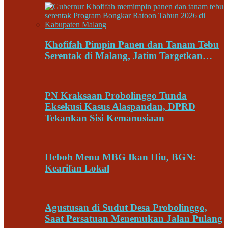
Khofifah Pimpin Panen dan Tanam Tebu
Serentak di Malang, Jatim Targetkan…
PN Kraksaan Probolinggo Tunda
Eksekusi Kasus Alaspandan, DPRD
Tekankan Sisi Kemanusiaan
Heboh Menu MBG Ikan Hiu, BGN:
Kearifan Lokal
Agustusan di Sudut Desa Probolinggo,
Saat Persatuan Menemukan Jalan Pulang