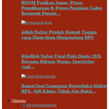
BPOM Pastikan Aman, Proses
Pemeliharaan & Proses Pengisian Galon
Bermerek Penuhi…
Inilah Daftar Produk Rumah Tangga
yang Diam-diam Mengandung BPA
Khofifah Nobar Final Piala Dunia 2026
Bersama Ribuan Warga, Sportivitas
Jadi…
Ramai Soal Gangguan Reproduksi Akibat
BPA, Ahli Kimia: Tidak Ada Bukti…
Olahraga
All
All Sport
Sepakbola