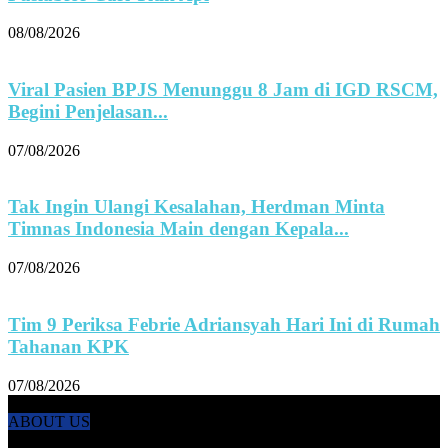
08/08/2026
Viral Pasien BPJS Menunggu 8 Jam di IGD RSCM,
Begini Penjelasan...
07/08/2026
Tak Ingin Ulangi Kesalahan, Herdman Minta
Timnas Indonesia Main dengan Kepala...
07/08/2026
Tim 9 Periksa Febrie Adriansyah Hari Ini di Rumah
Tahanan KPK
07/08/2026
ABOUT US
KANALNEWS.CO hadir untuk melengkapi kebutuhan publik akan