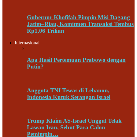
Gubernur Khofifah Pimpin Misi Dagang
Jatim–Riau, Komitmen Transaksi Tembus
Rp1,06 Triliun
Internasional
Apa Hasil Pertemuan Prabowo dengan
Putin?
Anggota TNI Tewas di Lebanon,
Indonesia Kutuk Serangan Israel
Trump Klaim AS-Israel Unggul Telak
Lawan Iran, Sebut Para Calon
Pemimpin…