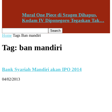
Mural One Piece di Sragen Dihapus,
Kodam IV Diponegoro Tegaskan Tak…
Home
Tags
Ban mandiri
Tag: ban mandiri
Bank Syariah Mandiri akan IPO 2014
04/02/2013