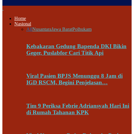
Home
Nasional
All
Nusantara
Jawa Barat
Polhukam
Kebakaran Gedung Bapenda DKI Bikin
Geger, Puslabfor Cari Titik Api
Viral Pasien BPJS Menunggu 8 Jam di
IGD RSCM, Begini Penjelasan…
Tim 9 Periksa Febrie Adriansyah Hari Ini
di Rumah Tahanan KPK