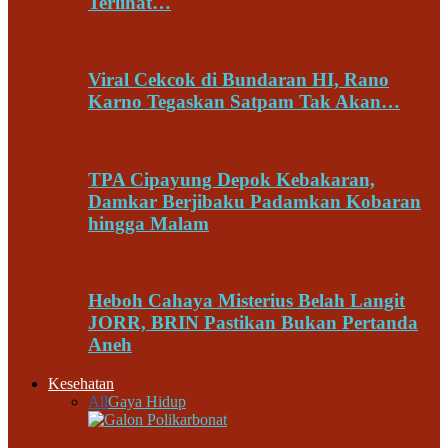
Terlihat…
Viral Cekcok di Bundaran HI, Rano
Karno Tegaskan Satpam Tak Akan…
TPA Cipayung Depok Kebakaran,
Damkar Berjibaku Padamkan Kobaran
hingga Malam
Heboh Cahaya Misterius Belah Langit
JORR, BRIN Pastikan Bukan Pertanda
Aneh
Kesehatan
All
Gaya Hidup