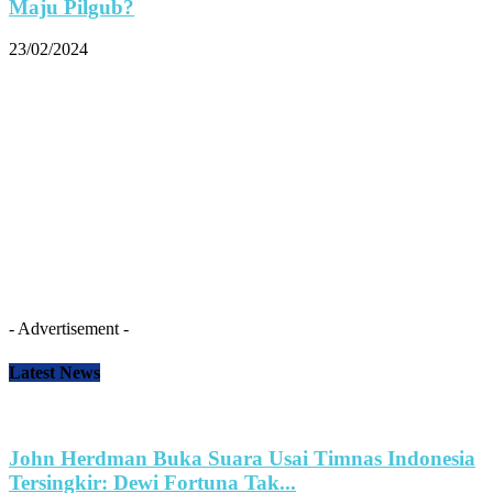
Maju Pilgub?
23/02/2024
- Advertisement -
Latest News
John Herdman Buka Suara Usai Timnas Indonesia
Tersingkir: Dewi Fortuna Tak...