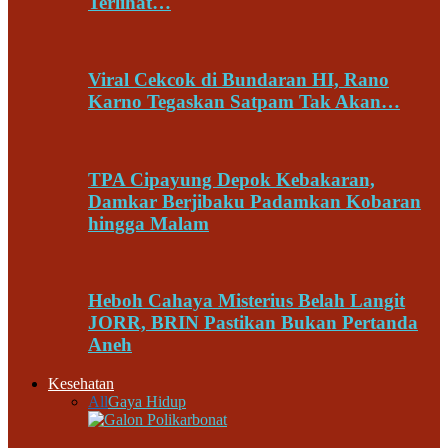
Terlihat…
Viral Cekcok di Bundaran HI, Rano
Karno Tegaskan Satpam Tak Akan…
TPA Cipayung Depok Kebakaran,
Damkar Berjibaku Padamkan Kobaran
hingga Malam
Heboh Cahaya Misterius Belah Langit
JORR, BRIN Pastikan Bukan Pertanda
Aneh
Kesehatan
All
Gaya Hidup