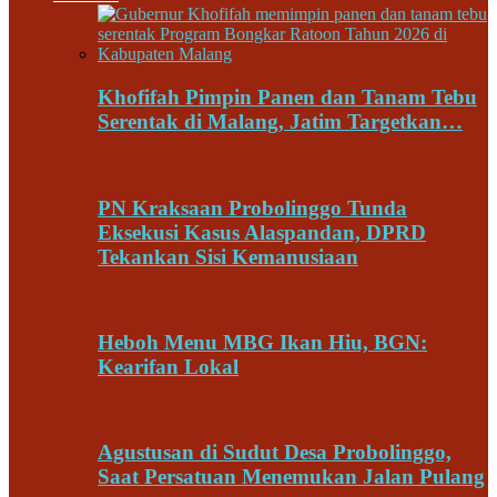
Khofifah Pimpin Panen dan Tanam Tebu
Serentak di Malang, Jatim Targetkan…
PN Kraksaan Probolinggo Tunda
Eksekusi Kasus Alaspandan, DPRD
Tekankan Sisi Kemanusiaan
Heboh Menu MBG Ikan Hiu, BGN:
Kearifan Lokal
Agustusan di Sudut Desa Probolinggo,
Saat Persatuan Menemukan Jalan Pulang