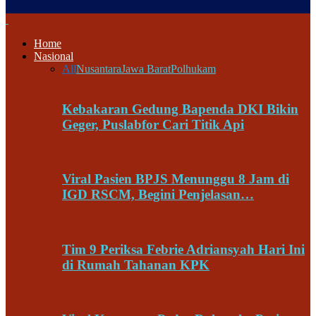
Home
Nasional
All
Nusantara
Jawa Barat
Polhukam
Kebakaran Gedung Bapenda DKI Bikin
Geger, Puslabfor Cari Titik Api
Viral Pasien BPJS Menunggu 8 Jam di
IGD RSCM, Begini Penjelasan…
Tim 9 Periksa Febrie Adriansyah Hari Ini
di Rumah Tahanan KPK