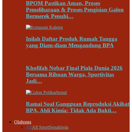
BPOM Pastikan Aman, Proses
Pemeliharaan & Proses Pengisian Galon
Bermerek Penuhi…
Inilah Daftar Produk Rumah Tangga
yang Diam-diam Mengandung BPA
Khofifah Nobar Final Piala Dunia 2026
Bersama Ribuan Warga, Sportivitas
Jadi…
Ramai Soal Gangguan Reproduksi Akibat
BPA, Ahli Kimia: Tidak Ada Bukti…
Olahraga
All
All Sport
Sepakbola