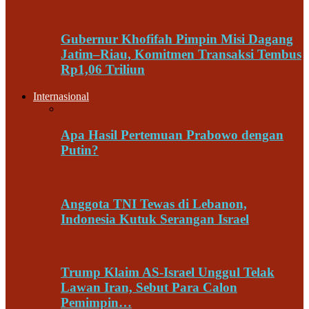
Gubernur Khofifah Pimpin Misi Dagang
Jatim–Riau, Komitmen Transaksi Tembus
Rp1,06 Triliun
Internasional
Apa Hasil Pertemuan Prabowo dengan
Putin?
Anggota TNI Tewas di Lebanon,
Indonesia Kutuk Serangan Israel
Trump Klaim AS-Israel Unggul Telak
Lawan Iran, Sebut Para Calon
Pemimpin…