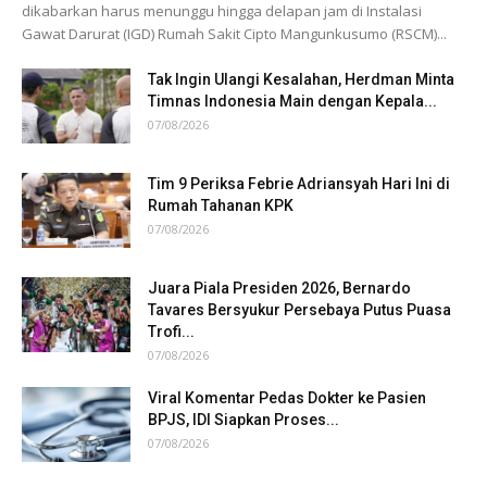
dikabarkan harus menunggu hingga delapan jam di Instalasi
Gawat Darurat (IGD) Rumah Sakit Cipto Mangunkusumo (RSCM)...
Tak Ingin Ulangi Kesalahan, Herdman Minta
Timnas Indonesia Main dengan Kepala...
07/08/2026
Tim 9 Periksa Febrie Adriansyah Hari Ini di
Rumah Tahanan KPK
07/08/2026
Juara Piala Presiden 2026, Bernardo
Tavares Bersyukur Persebaya Putus Puasa
Trofi...
07/08/2026
Viral Komentar Pedas Dokter ke Pasien
BPJS, IDI Siapkan Proses...
07/08/2026