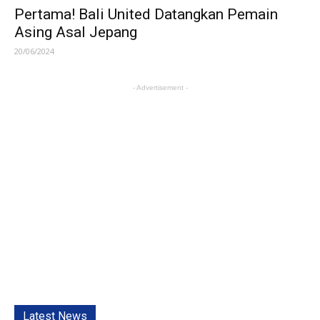
Pertama! Bali United Datangkan Pemain
Asing Asal Jepang
20/06/2024
- Advertisement -
Latest News