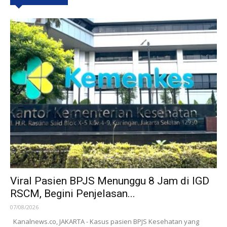
Viral Pasien BPJS Menunggu 8 Jam di IGD
RSCM, Begini Penjelasan...
07/08/2026
Kanalnews.co, JAKARTA - Kasus pasien BPJS Kesehatan yang