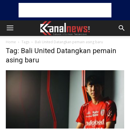
Home
Tags
Bali United Datangkan pemain asing baru
Tag: Bali United Datangkan pemain
asing baru