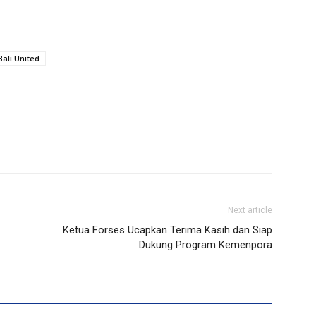
Bali United
Next article
Ketua Forses Ucapkan Terima Kasih dan Siap
Dukung Program Kemenpora