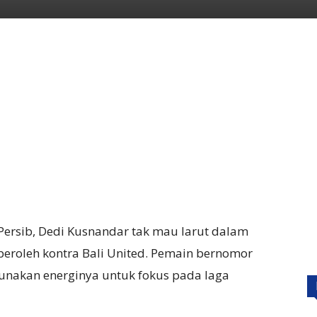
Persib, Dedi Kusnandar tak mau larut dalam
peroleh kontra Bali United. Pemain bernomor
nakan energinya untuk fokus pada laga