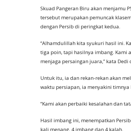
Skuad Pangeran Biru akan menjamu PS
tersebut merupakan pemuncak klasem
dengan Persib di peringkat kedua.
“Alhamdulillah kita syukuri hasil ini
tiga poin, tapi hasilnya imbang. Kami
menjaga persaingan juara,” kata Dedi di
Untuk itu, ia dan rekan-rekan akan me
waktu persiapan, ia menyakini timnya b
“Kami akan perbaiki kesalahan dan ta
Hasil imbang ini, menempatkan Persib 
kali menang, 4 imbang dan 4 kalah.