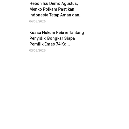
Heboh Isu Demo Agustus,
Menko Polkam Pastikan
Indonesia Tetap Aman dan...
06/08/2026
Kuasa Hukum Febrie Tantang
Penyidik, Bongkar Siapa
Pemilik Emas 74 Kg...
05/08/2026