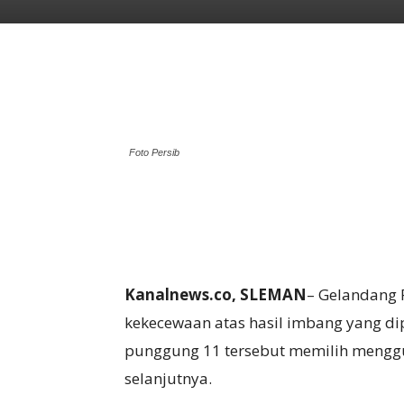
Foto Persib
Kanalnews.co, SLEMAN
– Gelandang 
kekecewaan atas hasil imbang yang di
punggung 11 tersebut memilih menggu
selanjutnya.