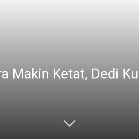
ra Makin Ketat, Dedi K