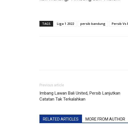
TAGS
Liga 1 2022
persib bandung
Persib Vs 
Previous article
Imbang Lawan Bali United, Persib Lanjutkan
Catatan Tak Terkalahkan
RELATED ARTICLES
MORE FROM AUTHOR