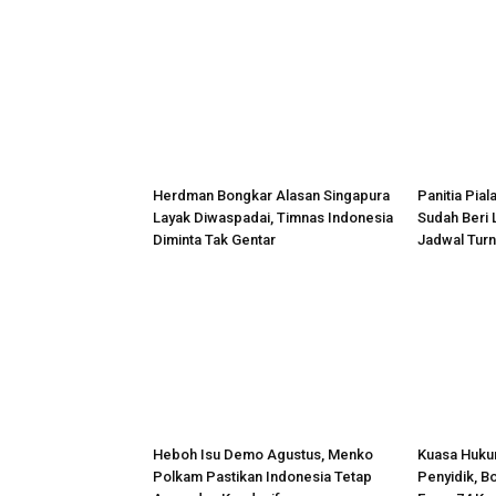
Herdman Bongkar Alasan Singapura
Panitia Pia
Layak Diwaspadai, Timnas Indonesia
Sudah Beri 
Diminta Tak Gentar
Jadwal Tur
Heboh Isu Demo Agustus, Menko
Kuasa Huku
Polkam Pastikan Indonesia Tetap
Penyidik, B