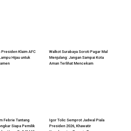
la Presiden Klaim AFC
Walkot Surabaya Soroti Pagar Mal
Lampu Hijau untuk
Menjulang: Jangan Sampai Kota
namen
Aman Terlihat Mencekam
m Febrie Tantang
Igor Tolic Semprot Jadwal Piala
ongkar Siapa Pemilik
Presiden 2026, Khawatir