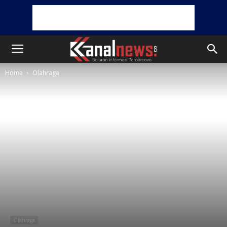
Home
Olahraga
Olahraga