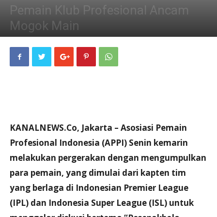
Pemain Klub Profesional Ancam
Mogok Main
29/05/2012
KANALNEWS.Co, Jakarta – Asosiasi Pemain
Profesional Indonesia (APPI) Senin kemarin
melakukan pergerakan dengan mengumpulkan
para pemain, yang dimulai dari kapten tim
yang berlaga di Indonesian Premier League
(IPL) dan Indonesia Super League (ISL) untuk