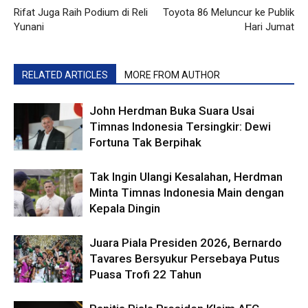
Rifat Juga Raih Podium di Reli
Toyota 86 Meluncur ke Publik
Yunani
Hari Jumat
RELATED ARTICLES
MORE FROM AUTHOR
John Herdman Buka Suara Usai
Timnas Indonesia Tersingkir: Dewi
Fortuna Tak Berpihak
Tak Ingin Ulangi Kesalahan, Herdman
Minta Timnas Indonesia Main dengan
Kepala Dingin
Juara Piala Presiden 2026, Bernardo
Tavares Bersyukur Persebaya Putus
Puasa Trofi 22 Tahun