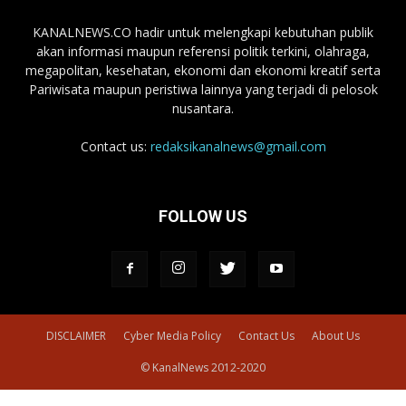
KANALNEWS.CO hadir untuk melengkapi kebutuhan publik
akan informasi maupun referensi politik terkini, olahraga,
megapolitan, kesehatan, ekonomi dan ekonomi kreatif serta
Pariwisata maupun peristiwa lainnya yang terjadi di pelosok
nusantara.
Contact us:
redaksikanalnews@gmail.com
FOLLOW US
DISCLAIMER
Cyber Media Policy
Contact Us
About Us
© KanalNews 2012-2020