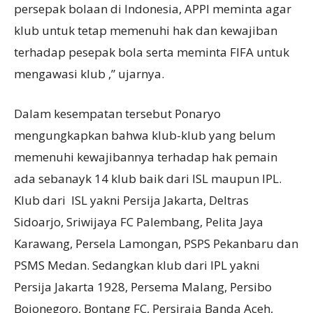
persepak bolaan di Indonesia, APPI meminta agar
klub untuk tetap memenuhi hak dan kewajiban
terhadap pesepak bola serta meminta FIFA untuk
mengawasi klub ,” ujarnya.
Dalam kesempatan tersebut Ponaryo
mengungkapkan bahwa klub-klub yang belum
memenuhi kewajibannya terhadap hak pemain
ada sebanayk 14 klub baik dari ISL maupun IPL.
Klub dari ISL yakni Persija Jakarta, Deltras
Sidoarjo, Sriwijaya FC Palembang, Pelita Jaya
Karawang, Persela Lamongan, PSPS Pekanbaru dan
PSMS Medan. Sedangkan klub dari IPL yakni
Persija Jakarta 1928, Persema Malang, Persibo
Bojonegoro, Bontang FC, Persiraja Banda Aceh,