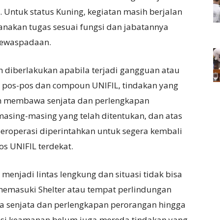
 Untuk status Kuning, kegiatan masih berjalan
sanakan tugas sesuai fungsi dan jabatannya
kewaspadaan.
h diberlakukan apabila terjadi gangguan atau
ap pos-pos dan compoun UNIFIL, tindakan yang
an membawa senjata dan perlengkapan
masing-masing yang telah ditentukan, dan atas
beroperasi diperintahkan untuk segera kembali
s UNIFIL terdekat.
menjadi lintas lengkung dan situasi tidak bisa
 memasuki Shelter atau tempat perlindungan
 senjata dan perlengkapan perorangan hingga
uasi keamanan belum juga mereda tindakan yang