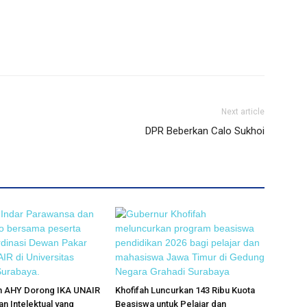
Next article
DPR Beberkan Calo Sukhoi
an AHY Dorong IKA UNAIR
Khofifah Luncurkan 143 Ribu Kuota
an Intelektual yang
Beasiswa untuk Pelajar dan