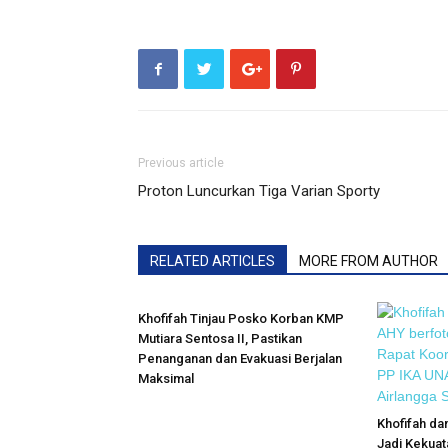
Previous article
Proton Luncurkan Tiga Varian Sporty
RELATED ARTICLES
MORE FROM AUTHOR
Khofifah Tinjau Posko Korban KMP
Mutiara Sentosa II, Pastikan
Penanganan dan Evakuasi Berjalan
Maksimal
Khofifah d
Jadi Kekuat