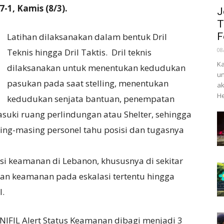
-1, Kamis (8/3).
J
T
F
Latihan dilaksanakan dalam bentuk Dril
08
Teknis hingga Dril Taktis. Dril teknis
Ka
dilaksanakan untuk menentukan kedudukan
un
pasukan pada saat stelling, menentukan
ak
He
kedudukan senjata bantuan, penempatan
uki ruang perlindungan atau Shelter, sehingga
ing-masing personel tahu posisi dan tugasnya
si keamanan di Lebanon, khususnya di sekitar
n keamanan pada eskalasi tertentu hingga
l.
NIFIL Alert Status Keamanan dibagi menjadi 3