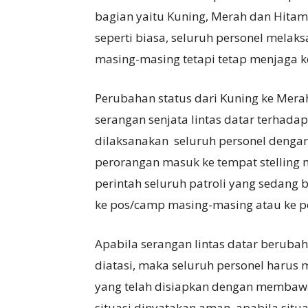
bagian yaitu Kuning, Merah dan Hitam.
seperti biasa, seluruh personel melak
masing-masing tetapi tetap menjaga 
Perubahan status dari Kuning ke Mera
serangan senjata lintas datar terhad
dilaksanakan seluruh personel deng
perorangan masuk ke tempat stelling 
perintah seluruh patroli yang sedang 
ke pos/camp masing-masing atau ke po
Apabila serangan lintas datar berubah 
diatasi, maka seluruh personel harus
yang telah disiapkan dengan membawa
situasi dinyatakan aman, apabila sit