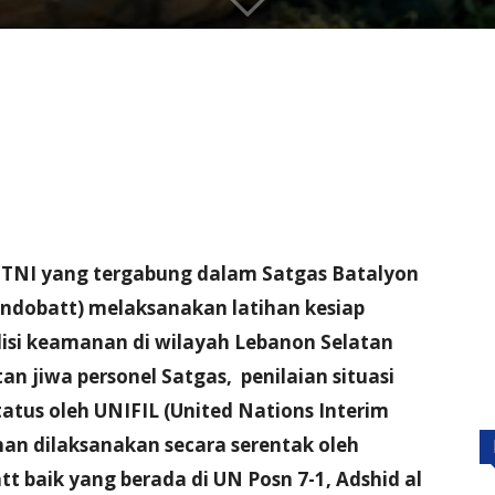
 TNI yang tergabung dalam Satgas Batalyon
Indobatt) melaksanakan latihan kesiap
si keamanan di wilayah Lebanon Selatan
n jiwa personel Satgas, penilaian situasi
atus oleh UNIFIL (United Nations Interim
han dilaksanakan secara serentak oleh
t baik yang berada di UN Posn 7-1, Adshid al