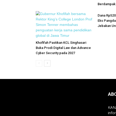
Berdampak 
Dana Rp520 
Eks Pangda
Jebakan Uni
Khofifah Pastikan KCL Singhasari
Buka Prodi Digital Law dan Advance
Cyber Security pada 2027
AB
KANA
info