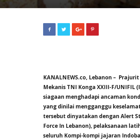
KANALNEWS.co, Lebanon – Prajurit
Mekanis TNI Konga XXIII-F/UNIFIL (
siagaan menghadapi ancaman kondi
yang dinilai mengganggu keselamata
tersebut dinyatakan dengan Alert St
Force In Lebanon), pelaksanaan lati
seluruh Kompi-kompi jajaran Indobat