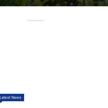
- Advertisement -
Latest News