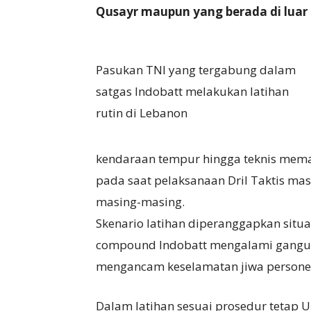
Qusayr maupun yang berada di luar 7
Pasukan TNI yang tergabung dalam
satgas Indobatt melakukan latihan
rutin di Lebanon
kendaraan tempur hingga teknis memas
pada saat pelaksanaan Dril Taktis mas
masing-masing.
Skenario latihan diperanggapkan situa
compound Indobatt mengalami gangua
mengancam keselamatan jiwa persone
Dalam latihan sesuai prosedur tetap U