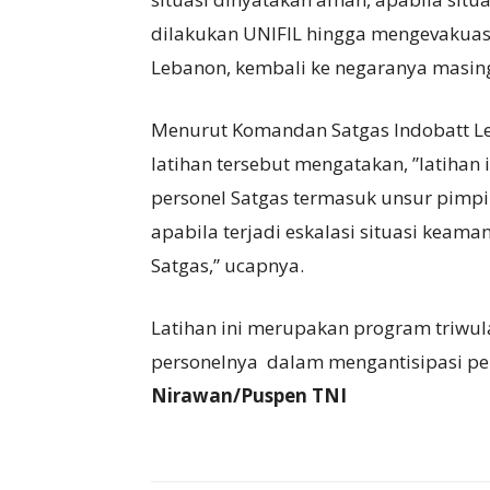
dilakukan UNIFIL hingga mengevakuasi
Lebanon, kembali ke negaranya masin
Menurut Komandan Satgas Indobatt Let
latihan tersebut mengatakan, ”latihan
personel Satgas termasuk unsur pimpi
apabila terjadi eskalasi situasi kea
Satgas,” ucapnya.
Latihan ini merupakan program triwul
personelnya dalam mengantisipasi pe
Nirawan/Puspen TNI