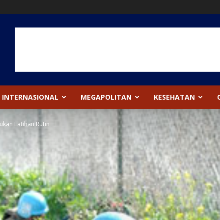
INTERNASIONAL
MEGAPOLITAN
KESEHATAN
ukan Latihan Rutin