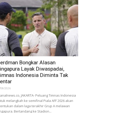
erdman Bongkar Alasan
ingapura Layak Diwaspadai,
imnas Indonesia Diminta Tak
entar
/08/2026
nalnews.co, JAKARTA- Peluang Timnas Indonesia
tuk melangkah ke semifinal Piala AFF 2026 akan
tentukan dalam laga terakhir Grup A melawan
ngapura. Bertandang ke Stadion...