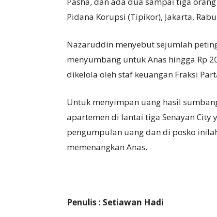
Pasha, dan ada dua sampai tiga orang 
Pidana Korupsi (Tipikor), Jakarta, Rabu 
Nazaruddin menyebut sejumlah petingg
menyumbang untuk Anas hingga Rp 20 
dikelola oleh staf keuangan Fraksi Pa
Untuk menyimpan uang hasil sumbang
apartemen di lantai tiga Senayan City
pengumpulan uang dan di posko inilah
memenangkan Anas.
Penulis : Setiawan Hadi