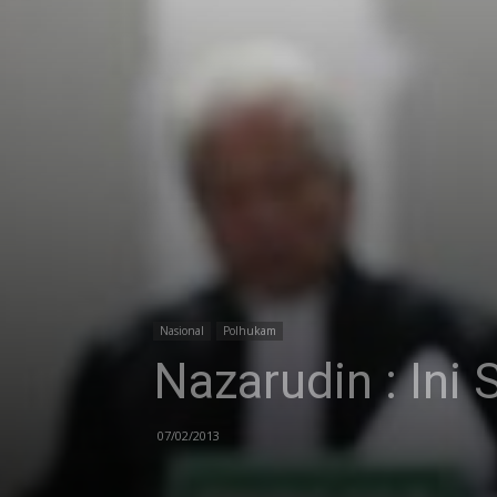
Nasional
Polhukam
Nazarudin : Ini
07/02/2013