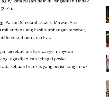
lagin,” kata Nazaruddin di Pengadilan Tindak
(22/2).
i Partai Demokrat, seperti Mirwan Amir
miliar dan uang hasil sumbangan tersebut,
rtai Demokrat bernama Eva.
an tersebut, tim kampanye menyewa
 yang juga dijadikan sebagai posko
 ada sebuah brankas yang berisi uang untuk