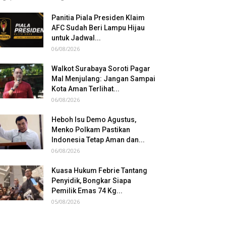
Panitia Piala Presiden Klaim
AFC Sudah Beri Lampu Hijau
untuk Jadwal...
06/08/2026
Walkot Surabaya Soroti Pagar
Mal Menjulang: Jangan Sampai
Kota Aman Terlihat...
06/08/2026
Heboh Isu Demo Agustus,
Menko Polkam Pastikan
Indonesia Tetap Aman dan...
06/08/2026
Kuasa Hukum Febrie Tantang
Penyidik, Bongkar Siapa
Pemilik Emas 74 Kg...
05/08/2026