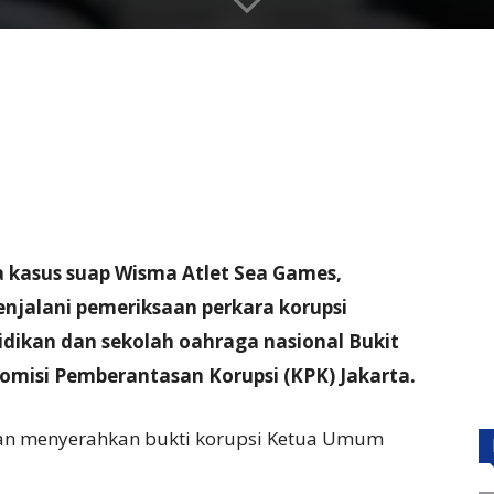
 kasus suap Wisma Atlet Sea Games,
alani pemeriksaan perkara korupsi
dikan dan sekolah oahraga nasional Bukit
omisi Pemberantasan Korupsi (KPK) Jakarta.
an menyerahkan bukti korupsi Ketua Umum