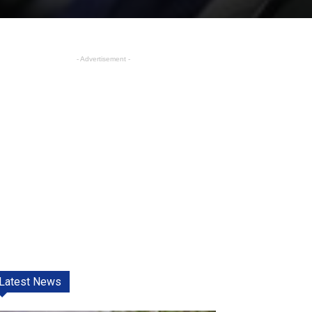
- Advertisement -
Latest News