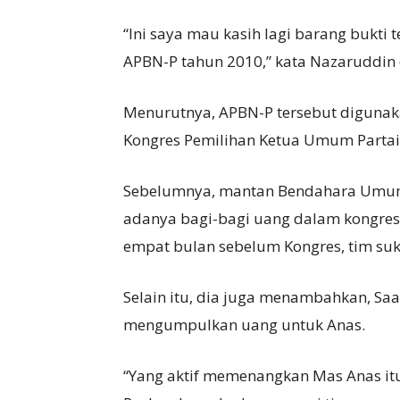
“Ini saya mau kasih lagi barang bukti 
APBN-P tahun 2010,” kata Nazaruddin d
Menurutnya, APBN-P tersebut digunak
Kongres Pemilihan Ketua Umum Partai
Sebelumnya, mantan Bendahara Umum P
adanya bagi-bagi uang dalam kongres
empat bulan sebelum Kongres, tim su
Selain itu, dia juga menambahkan, Sa
mengumpulkan uang untuk Anas.
“Yang aktif memenangkan Mas Anas itu