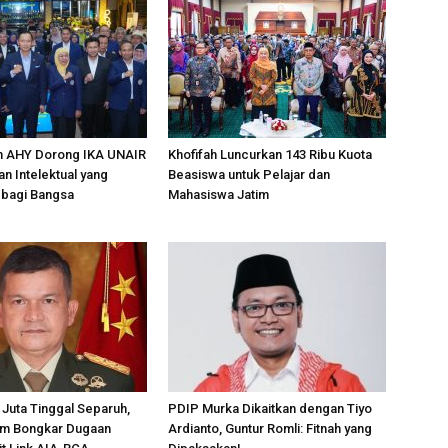
an AHY Dorong IKA UNAIR
Khofifah Luncurkan 143 Ribu Kuota
an Intelektual yang
Beasiswa untuk Pelajar dan
bagi Bangsa
Mahasiswa Jatim
Juta Tinggal Separuh,
PDIP Murka Dikaitkan dengan Tiyo
m Bongkar Dugaan
Ardianto, Guntur Romli: Fitnah yang