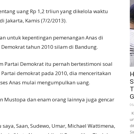
tentang uang Rp 1,2 trliun yang dikelola waktu
i Jakarta, Kamis (7/2/2013).
an untuk kepentingan pemenangan Anas di
 Demokrat tahun 2010 silam di Bandung.
artai Demokrat itu pernah bertestimoni soal
 Partai demokrat pada 2010, dia menceritakan
H
S
kses Anas mulai mengumpulkan uang.
T
G
an Mustopa dan enam orang lainnya juga gencar
06
Ka
un
 saya, Saan, Sudewo, Umar, Michael Wattimena,
di
Si