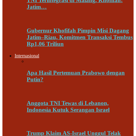
TNI Terintegrasi di Malang, Khofifah:
Jatim…
Gubernur Khofifah Pimpin Misi Dagang
Jatim–Riau, Komitmen Transaksi Tembus
Rp1,06 Triliun
Internasional
Apa Hasil Pertemuan Prabowo dengan
Putin?
Anggota TNI Tewas di Lebanon,
Indonesia Kutuk Serangan Israel
Trump Klaim AS-Israel Unggul Telak