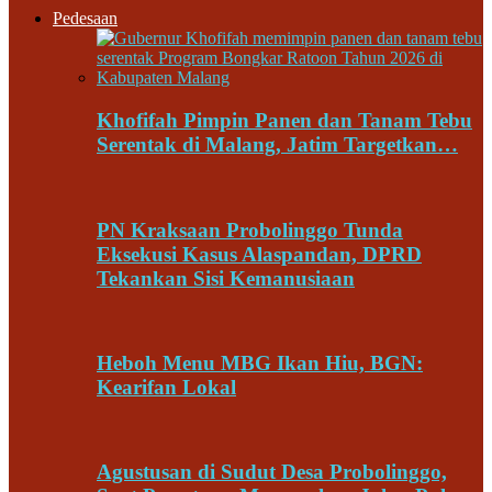
Pedesaan
Khofifah Pimpin Panen dan Tanam Tebu
Serentak di Malang, Jatim Targetkan…
PN Kraksaan Probolinggo Tunda
Eksekusi Kasus Alaspandan, DPRD
Tekankan Sisi Kemanusiaan
Heboh Menu MBG Ikan Hiu, BGN:
Kearifan Lokal
Agustusan di Sudut Desa Probolinggo,