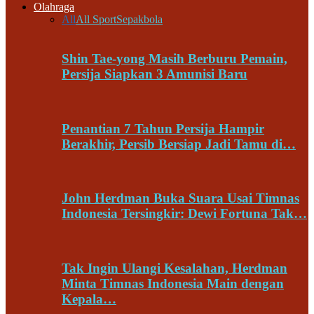
Olahraga
All
All Sport
Sepakbola
Shin Tae-yong Masih Berburu Pemain,
Persija Siapkan 3 Amunisi Baru
Penantian 7 Tahun Persija Hampir
Berakhir, Persib Bersiap Jadi Tamu di…
John Herdman Buka Suara Usai Timnas
Indonesia Tersingkir: Dewi Fortuna Tak…
Tak Ingin Ulangi Kesalahan, Herdman
Minta Timnas Indonesia Main dengan
Kepala…