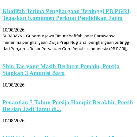
Khofifah Terima Penghargaan Tertinggi PB PGRI,
Tegaskan Komitmen Perkuat Pendidikan Jatim
10/08/2026
SURABAYA – Gubernur Jawa Timur Khofifah Indar Parawansa
menerima penghargaan Dwija Praja Nugraha, penghargaan tertinggi
dari Pengurus Besar Persatuan Guru Republik Indonesia (PB PGRI),...
Shin Tae-yong Masih Berburu Pemain, Persija
Siapkan 3 Amunisi Baru
10/08/2026
Penantian 7 Tahun Persija Hampir Berakhir, Persib
Bersiap Jadi Tamu di...
10/08/2026