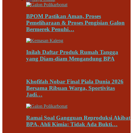
BPOM Pastikan Aman, Proses
Pemeliharaan & Proses Pengisian Galon
Bermerek Penuhi…
Inilah Daftar Produk Rumah Tangga
yang Diam-diam Mengandung BPA
Khofifah Nobar Final Piala Dunia 2026
Bersama Ribuan Warga, Sportivitas
Jadi…
Ramai Soal Gangguan Reproduksi Akibat
BPA, Ahli Kimia: Tidak Ada Bukti…