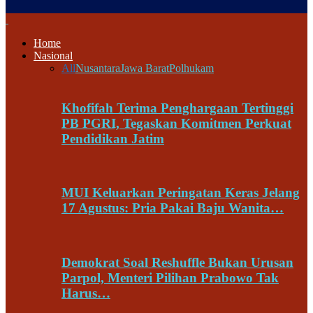
Home
Nasional
All
Nusantara
Jawa Barat
Polhukam
Khofifah Terima Penghargaan Tertinggi
PB PGRI, Tegaskan Komitmen Perkuat
Pendidikan Jatim
MUI Keluarkan Peringatan Keras Jelang
17 Agustus: Pria Pakai Baju Wanita…
Demokrat Soal Reshuffle Bukan Urusan
Parpol, Menteri Pilihan Prabowo Tak
Harus…