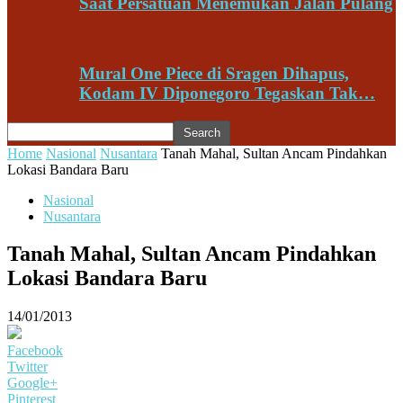
Saat Persatuan Menemukan Jalan Pulang
Mural One Piece di Sragen Dihapus,
Kodam IV Diponegoro Tegaskan Tak…
Home
Nasional
Nusantara
Tanah Mahal, Sultan Ancam Pindahkan
Lokasi Bandara Baru
Nasional
Nusantara
Tanah Mahal, Sultan Ancam Pindahkan
Lokasi Bandara Baru
14/01/2013
Facebook
Twitter
Google+
Pinterest