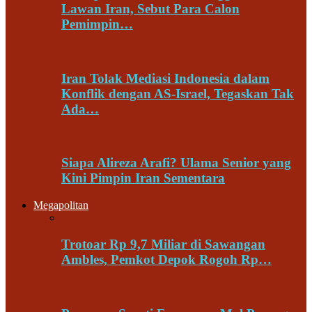
Lawan Iran, Sebut Para Calon
Pemimpin…
Iran Tolak Mediasi Indonesia dalam
Konflik dengan AS-Israel, Tegaskan Tak
Ada…
Siapa Alireza Arafi? Ulama Senior yang
Kini Pimpin Iran Sementara
Megapolitan
Trotoar Rp 9,7 Miliar di Sawangan
Ambles, Pemkot Depok Rogoh Rp…