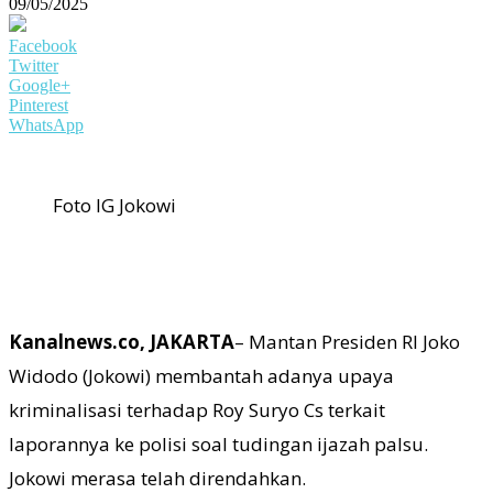
09/05/2025
Facebook
Twitter
Google+
Pinterest
WhatsApp
Foto IG Jokowi
Kanalnews.co, JAKARTA
– Mantan Presiden RI Joko
Widodo (Jokowi) membantah adanya upaya
kriminalisasi terhadap Roy Suryo Cs terkait
laporannya ke polisi soal tudingan ijazah palsu.
Jokowi merasa telah direndahkan.