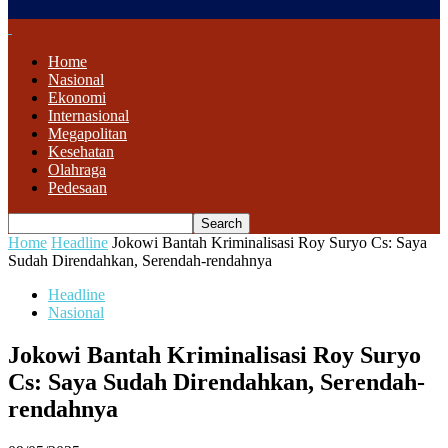
Home
Nasional
Ekonomi
Internasional
Megapolitan
Kesehatan
Olahraga
Pedesaan
Home
Headline
Jokowi Bantah Kriminalisasi Roy Suryo Cs: Saya
Sudah Direndahkan, Serendah-rendahnya
Headline
Nasional
Jokowi Bantah Kriminalisasi Roy Suryo
Cs: Saya Sudah Direndahkan, Serendah-
rendahnya