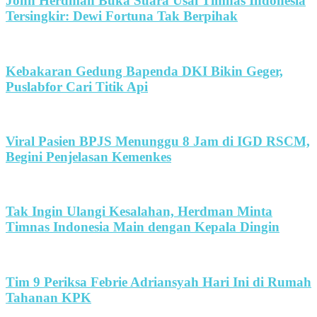
John Herdman Buka Suara Usai Timnas Indonesia
Tersingkir: Dewi Fortuna Tak Berpihak
Kebakaran Gedung Bapenda DKI Bikin Geger,
Puslabfor Cari Titik Api
Viral Pasien BPJS Menunggu 8 Jam di IGD RSCM,
Begini Penjelasan Kemenkes
Tak Ingin Ulangi Kesalahan, Herdman Minta
Timnas Indonesia Main dengan Kepala Dingin
Tim 9 Periksa Febrie Adriansyah Hari Ini di Rumah
Tahanan KPK