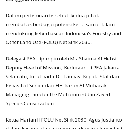
Dalam pertemuan tersebut, kedua pihak
membahas berbagai potensi kerja sama dalam
mendukung keberhasilan Indonesia’s Forestry and
Other Land Use (FOLU) Net Sink 2030.
Delegasi PEA dipimpin oleh Ms. Shaima Al Hebsi,
Deputy Head of Mission, Kedutaan di PEA Jakarta.
Selain itu, turut hadir Dr. Launay, Kepala Staf dan
Penasihat Senior dari HE. Razan Al Mubarak,
Managing Director the Mohammed bin Zayed
Species Conservation.
Ketua Harian II FOLU Net Sink 2030, Agus Justianto
dalam kesempatan ini memaparkan implementasi