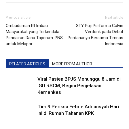
Previous article
Next article
Ombudsman RI Imbau
STY Puji Performa Calvin
Masyarakat yang Terkendala
Verdonk pada Debut
Pencairan Dana Taperum-PNS
Perdananya Bersama Timnas
untuk Melapor
Indonesia
RELATED ARTICLES
MORE FROM AUTHOR
Viral Pasien BPJS Menunggu 8 Jam di
IGD RSCM, Begini Penjelasan
Kemenkes
Tim 9 Periksa Febrie Adriansyah Hari
Ini di Rumah Tahanan KPK