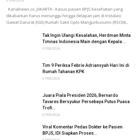
07/08/2026
Kanalnews.co, JAKARTA - Kasus pasien BPJS Kesehatan yang
dikabarkan harus menunggu hingga delapan jam di Instalasi
Gawat Darurat (IGD) Rumah Sakit Cipto Mangunkusumo (RSCM)...
Tak Ingin Ulangi Kesalahan, Herdman Minta
Timnas Indonesia Main dengan Kepala...
07/08/2026
Tim 9 Periksa Febrie Adriansyah Hari Ini di
Rumah Tahanan KPK
07/08/2026
Juara Piala Presiden 2026, Bernardo
Tavares Bersyukur Persebaya Putus Puasa
Trofi...
07/08/2026
Viral Komentar Pedas Dokter ke Pasien
BPJS, IDI Siapkan Proses...
07/08/2026