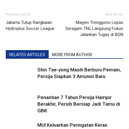
Previous article
Next article
Jakarta Tutup Rangkaian
Mayjen Trenggono Lepas
Hydroplus Soccer League
Seragam TNI, Langsung Fokus
Jalankan Tugas di BGN
RELATED ARTICLES
MORE FROM AUTHOR
Shin Tae-yong Masih Berburu Pemain,
Persija Siapkan 3 Amunisi Baru
Penantian 7 Tahun Persija Hampir
Berakhir, Persib Bersiap Jadi Tamu di
GBK
MUI Keluarkan Peringatan Keras