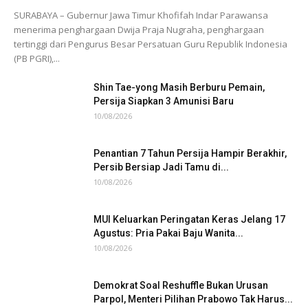
SURABAYA – Gubernur Jawa Timur Khofifah Indar Parawansa
menerima penghargaan Dwija Praja Nugraha, penghargaan
tertinggi dari Pengurus Besar Persatuan Guru Republik Indonesia
(PB PGRI),...
Shin Tae-yong Masih Berburu Pemain,
Persija Siapkan 3 Amunisi Baru
10/08/2026
Penantian 7 Tahun Persija Hampir Berakhir,
Persib Bersiap Jadi Tamu di...
10/08/2026
MUI Keluarkan Peringatan Keras Jelang 17
Agustus: Pria Pakai Baju Wanita...
10/08/2026
Demokrat Soal Reshuffle Bukan Urusan
Parpol, Menteri Pilihan Prabowo Tak Harus...