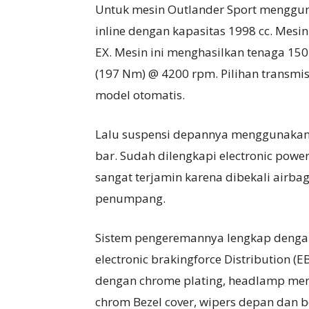
Untuk mesin Outlander Sport menggun
inline dengan kapasitas 1998 cc. Mesi
EX. Mesin ini menghasilkan tenaga 150
(197 Nm) @ 4200 rpm. Pilihan transmi
model otomatis.
Lalu suspensi depannya menggunakan M
bar. Sudah dilengkapi electronic powe
sangat terjamin karena dibekali airba
penumpang.
Sistem pengeremannya lengkap dengan 
electronic brakingforce Distribution (E
dengan chrome plating, headlamp me
chrom Bezel cover, wipers depan dan b