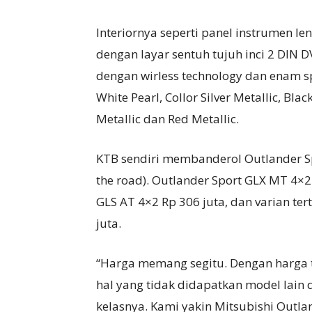
Interiornya seperti panel instrumen 
dengan layar sentuh tujuh inci 2 DIN
dengan wirless technology dan enam s
White Pearl, Collor Silver Metallic, Bl
Metallic dan Red Metallic.
KTB sendiri membanderol Outlander Sp
the road). Outlander Sport GLX MT 4×2
GLS AT 4×2 Rp 306 juta, dan varian ter
juta.
“Harga memang segitu. Dengan harga
hal yang tidak didapatkan model lain d
kelasnya. Kami yakin Mitsubishi Outl