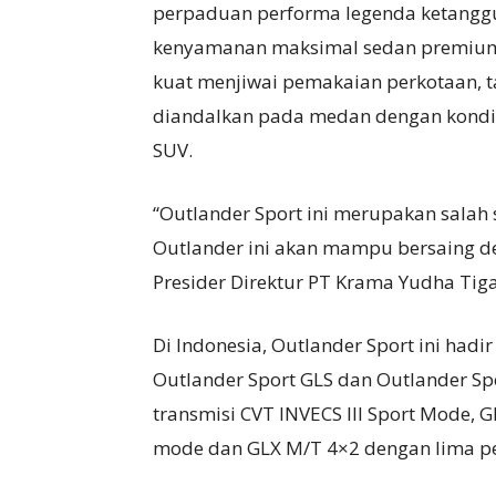
perpaduan performa legenda ketanggu
kenyamanan maksimal sedan premium i
kuat menjiwai pemakaian perkotaan, t
diandalkan pada medan dengan kondisi
SUV.
“Outlander Sport ini merupakan salah
Outlander ini akan mampu bersaing de
Presider Direktur PT Krama Yudha Tiga 
Di Indonesia, Outlander Sport ini hadir
Outlander Sport GLS dan Outlander S
transmisi CVT INVECS III Sport Mode, G
mode dan GLX M/T 4×2 dengan lima p