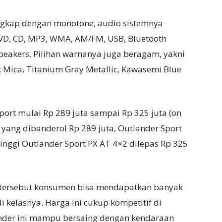
lengkap dengan monotone, audio sistemnya
 DVD, CD, MP3, WMA, AM/FM, USB, Bluetooth
peakers. Pilihan warnanya juga beragam, yakni
ack Mica, Titanium Gray Metallic, Kawasemi Blue
ort mulai Rp 289 juta sampai Rp 325 juta (on
 yang dibanderol Rp 289 juta, Outlander Sport
tinggi Outlander Sport PX AT 4×2 dilepas Rp 325
 tersebut konsumen bisa mendapatkan banyak
i kelasnya. Harga ini cukup kompetitif di
ander ini mampu bersaing dengan kendaraan