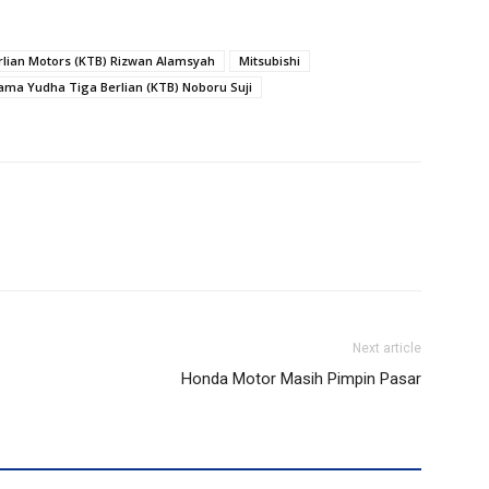
rlian Motors (KTB) Rizwan Alamsyah
Mitsubishi
rama Yudha Tiga Berlian (KTB) Noboru Suji
Next article
Honda Motor Masih Pimpin Pasar