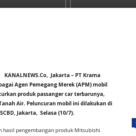
KANALNEWS.Co, Jakarta – PT Krama
sebagai Agen Pemegang Merek (APM) mobil
curkan produk passanger car terbarunya,
Tanah Air. Peluncuran mobil ini dilakukan di
 SCBD, Jakarta, Selasa (10/7).
n hasil pengembangan produk Mitsubishi