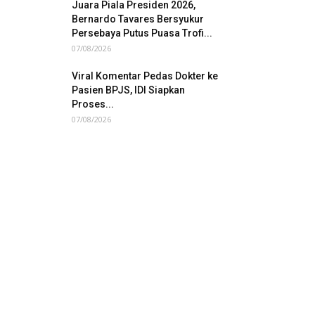
Juara Piala Presiden 2026,
Bernardo Tavares Bersyukur
Persebaya Putus Puasa Trofi...
07/08/2026
Viral Komentar Pedas Dokter ke
Pasien BPJS, IDI Siapkan
Proses...
07/08/2026