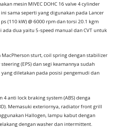
akan mesin MIVEC DOHC 16 valve 4 cylinder
n ini sama seperti yang digunakan pada Lancer
 ps (110 kW) @ 6000 rpm dan torsi 20.1 kgm
si ada dua yaitu 5-speed manual dan CVT untuk
acPherson sturt, coil spring dengan stabilizer
r steering (EPS) dan segi keamannya sudah
g yang diletakan pada posisi pengemudi dan
4 anti lock braking system (ABS) denga
BD). Memasuki exteriornya, radiator front grill
nggunakan Hallogen, lampu kabut dengan
elakang dengan washer dan intermittent.