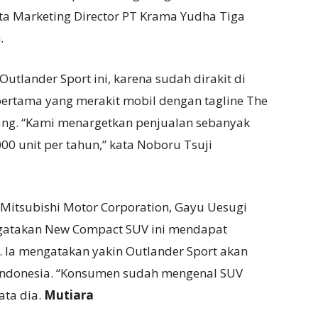
ata Marketing Director PT Krama Yudha Tiga
.
tlander Sport ini, karena sudah dirakit di
pertama yang merakit mobil dengan tagline The
pang. “Kami menargetkan penjualan sebanyak
00 unit per tahun,” kata Noboru Tsuji
t Mitsubishi Motor Corporation, Gayu Uesugi
ngatakan New Compact SUV ini mendapat
 Ia mengatakan yakin Outlander Sport akan
Indonesia. “Konsumen sudah mengenal SUV
ata dia.
Mutiara