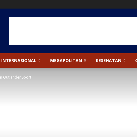
INTERNASIONAL
MEGAPOLITAN
KESEHATAN
an Outlander Sport