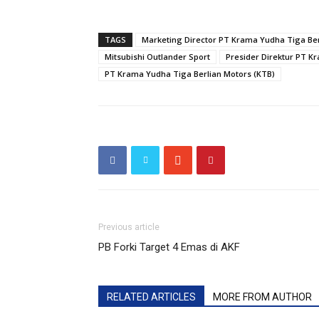
TAGS
Marketing Director PT Krama Yudha Tiga Be
Mitsubishi Outlander Sport
Presider Direktur PT K
PT Krama Yudha Tiga Berlian Motors (KTB)
Previous article
PB Forki Target 4 Emas di AKF
RELATED ARTICLES
MORE FROM AUTHOR