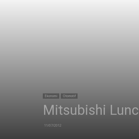
Ekonomi
Otomotif
Mitsubishi Lunc
11/07/2012