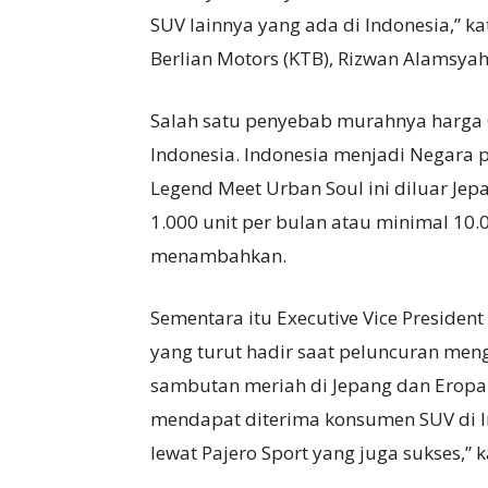
SUV lainnya yang ada di Indonesia,” k
Berlian Motors (KTB), Rizwan Alamsyah
Salah satu penyebab murahnya harga Ou
Indonesia. Indonesia menjadi Negara 
Legend Meet Urban Soul ini diluar Je
1.000 unit per bulan atau minimal 10.0
menambahkan.
Sementara itu Executive Vice Presiden
yang turut hadir saat peluncuran me
sambutan meriah di Jepang dan Eropa.
mendapat diterima konsumen SUV di 
lewat Pajero Sport yang juga sukses,” k